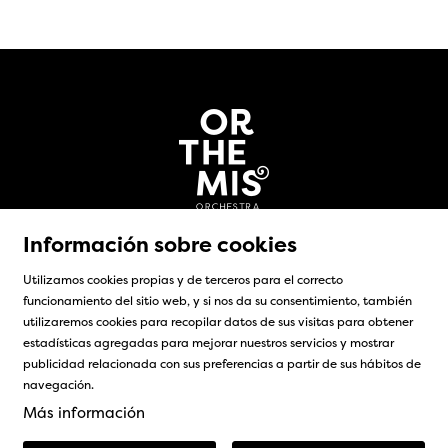
Información sobre cookies
Utilizamos cookies propias y de terceros para el correcto
funcionamiento del sitio web, y si nos da su consentimiento, también
utilizaremos cookies para recopilar datos de sus visitas para obtener
Sitemap
|
Aviso Legal
|
Uso de Cookies
|
Contacto
estadísticas agregadas para mejorar nuestros servicios y mostrar
publicidad relacionada con sus preferencias a partir de sus hábitos de
Link a instagram
Link a facebook
navegación.
Más información