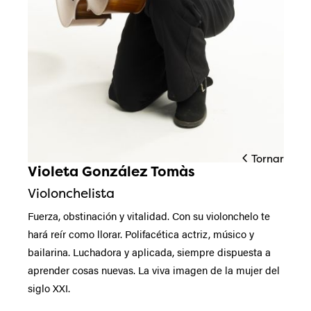
Tornar
Violeta González Tomàs
Diapositiva 1 de 1
Violonchelista
Fuerza, obstinación y vitalidad. Con su violonchelo te
hará reír como llorar. Polifacética actriz, músico y
bailarina. Luchadora y aplicada, siempre dispuesta a
aprender cosas nuevas. La viva imagen de la mujer del
siglo XXI.