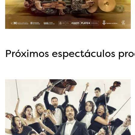
Diapositiva 1 de 3
Próximos espectáculos pr