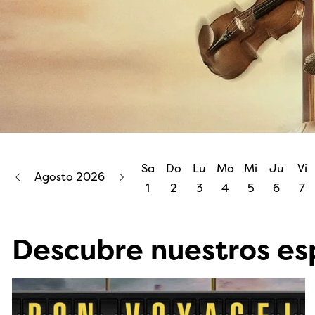
Sa
Do
Lu
Ma
Mi
Ju
Vi
Agosto 2026
1
2
3
4
5
6
7
Descubre nuestros es