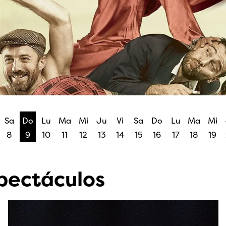
Sa
Do
Lu
Ma
Mi
Ju
Vi
Sa
Do
Lu
Ma
Mi
8
9
10
11
12
13
14
15
16
17
18
19
pectáculos