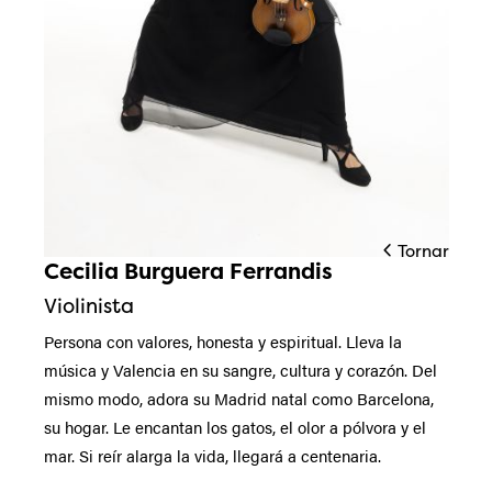
Tornar
Cecilia Burguera Ferrandis
Diapositiva 1 de 1
Violinista
Persona con valores, honesta y espiritual. Lleva la
música y Valencia en su sangre, cultura y corazón. Del
mismo modo, adora su Madrid natal como Barcelona,
su hogar. Le encantan los gatos, el olor a pólvora y el
mar. Si reír alarga la vida, llegará a centenaria.