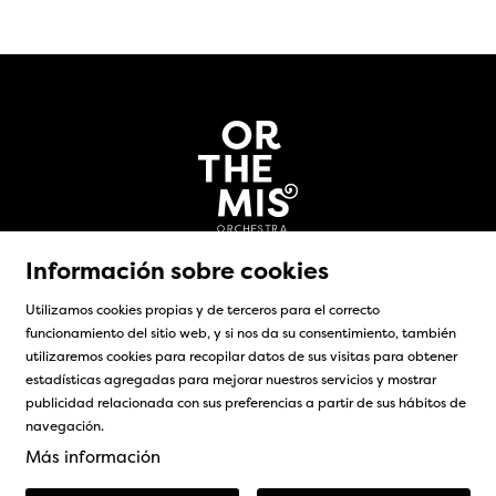
Información sobre cookies
Utilizamos cookies propias y de terceros para el correcto
funcionamiento del sitio web, y si nos da su consentimiento, también
utilizaremos cookies para recopilar datos de sus visitas para obtener
Sitemap
|
Aviso Legal
|
Uso de Cookies
|
Contacto
estadísticas agregadas para mejorar nuestros servicios y mostrar
publicidad relacionada con sus preferencias a partir de sus hábitos de
Link a instagram
Link a facebook
navegación.
Más información