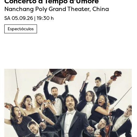
Concerto a Tempo d'Umore
Nanchang Poly Grand Theater, China
SA 05.09.26
|
19:30 h
Espectáculos