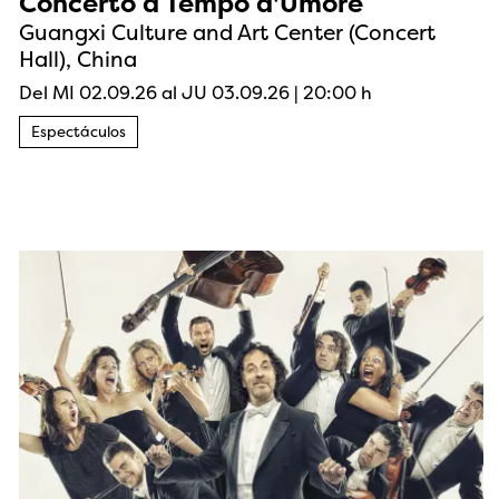
Concerto a Tempo d'Umore
Guangxi Culture and Art Center (Concert
Hall), China
Del MI 02.09.26
al JU 03.09.26
|
20:00 h
Espectáculos