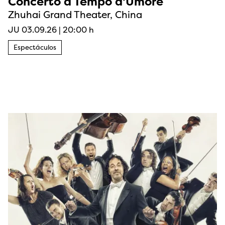
Concerto a Tempo d'Umore
Zhuhai Grand Theater, China
JU 03.09.26
|
20:00 h
Espectáculos