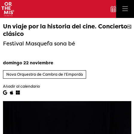
Un viaje por la historia del cine. Concierto
C
clásico
Festival Masquefa sona bé
domingo 22 noviembre
Nova Orquestra de Cambra de l’Empordà
Añadir al calendario