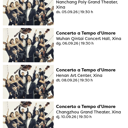
Nanchang Poly Grand Theater,
Xina
ds. 05.09.26
|
19:30 h
Concerto a Tempo d'Umore
Wuhan Qintai Concert Hall, Xina
dg. 06.09.26
|
19:30 h
Concerto a Tempo d'Umore
Henan Art Center, Xina
dt. 08.09.26
|
19:30 h
Concerto a Tempo d'Umore
Changzhou Grand Theater, Xina
dj. 10.09.26
|
19:30 h